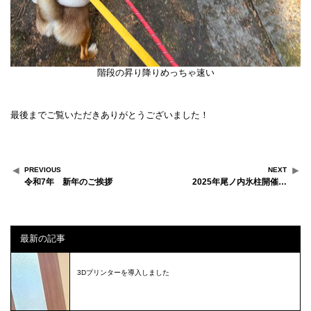
階段の昇り降りめっちゃ速い
最後までご覧いただきありがとうございました！
PREVIOUS
NEXT
令和7年 新年のご挨拶
2025年尾ノ内氷柱開催…
最新の記事
3Dプリンターを導入しました