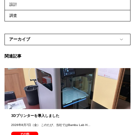
設計
調査
アーカイブ
関連記事
3Dプリンターを導入しました
2026年8月7日（金） このたび、当社ではBambu Lab H…
その他