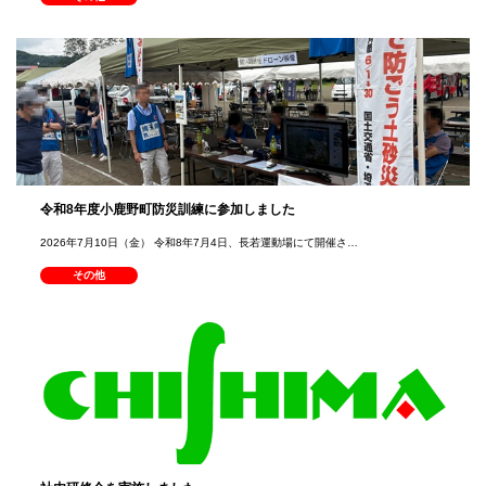
令和8年度小鹿野町防災訓練に参加しました
2026年7月10日（金） 令和8年7月4日、長若運動場にて開催さ…
その他