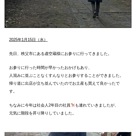
2025年1月15日（水）
先日、秩父市にある虚空蔵様にお参りに行ってきました。
お参りに行った時間が早かったおかげもあり、
人混みに並ぶことなくすんなりとお参りすることができました。
帰り道に出店が立ち並んでいたのでお土産も買えて良かったで
す。
ちなみに今年は社会人2年目の社員
も連れていきましたが、
元気に階段を昇り降りしていました。