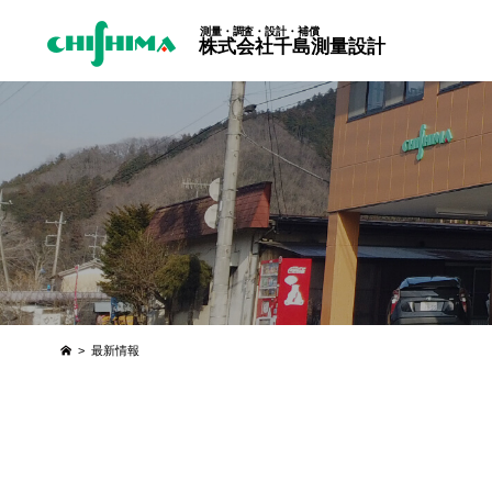
測量・調査・設計・補償
株式会社千島測量設計
>
最新情報