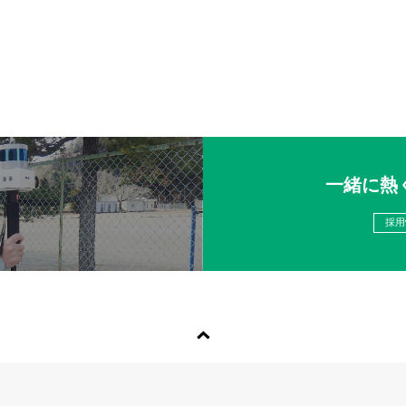
一緒に熱
採用