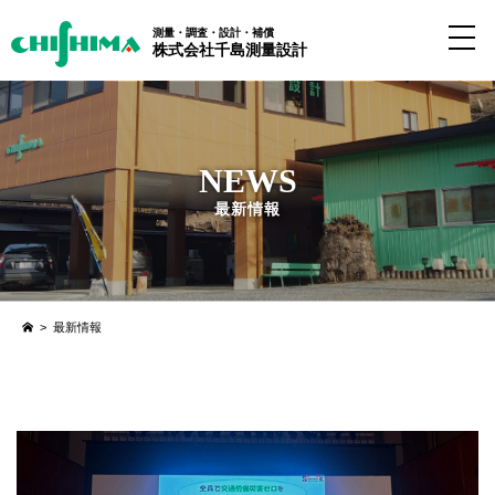
測量・調査・設計・補償
株式会社千島測量設計
NEWS
最新情報
>
最新情報