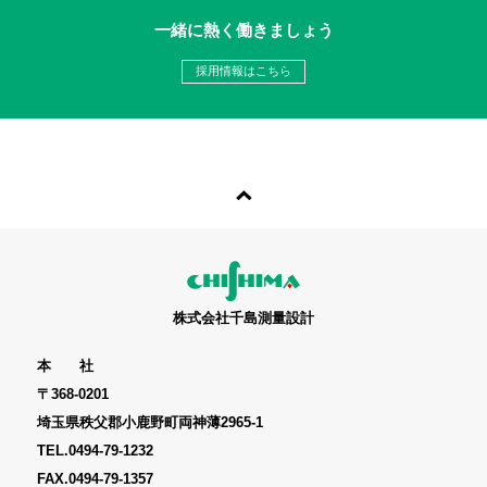
一緒に熱く働きましょう
採用情報はこちら
株式会社千島測量設計
本 社
〒368-0201
埼玉県秩父郡小鹿野町両神薄2965-1
TEL.
0494-79-1232
FAX.0494-79-1357