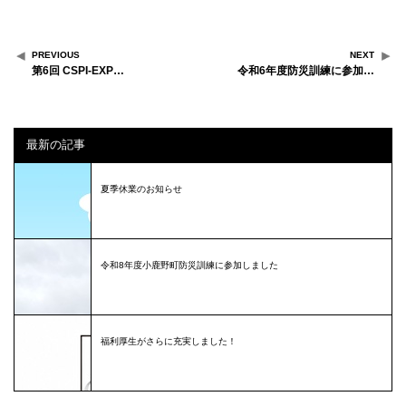
PREVIOUS
NEXT
第6回 CSPI-EXP…
令和6年度防災訓練に参加…
最新の記事
夏季休業のお知らせ
令和8年度小鹿野町防災訓練に参加しました
福利厚生がさらに充実しました！