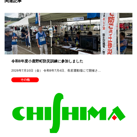
関連記事
令和8年度小鹿野町防災訓練に参加しました
2026年7月10日（金） 令和8年7月4日、長若運動場にて開催さ…
その他