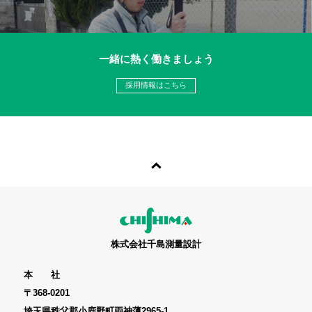
一緒に熱く働きましょう
採用情報はこちら
株式会社千島測量設計
本 社
〒368-0201
埼玉県秩父郡小鹿野町両神薄2965-1