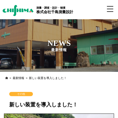
測量・調査・設計・補償
株式会社千島測量設計
NEWS
最新情報
>
最新情報
>
新しい装置を導入しました！
その他
新しい装置を導入しました！