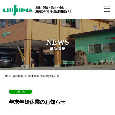
測量・調査・設計・補償
株式会社千島測量設計
NEWS
最新情報
>
最新情報
>
年末年始休業のお知らせ
お知らせ
年末年始休業のお知らせ