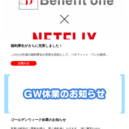
福利厚生がさらに充実しました！
このたび社員の福利厚生の充実を目的として、ベネフィット・ワンが提供…
お知らせ
ゴールデンウィーク休業のお知らせ
平素は格別のご愛顧を賜り、厚く御礼申し上げます。 誠に勝手ながら、…