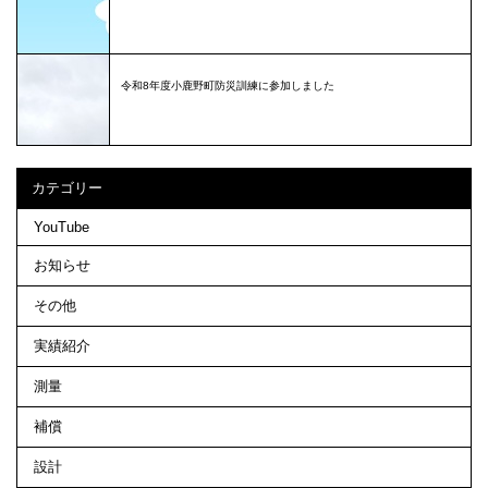
令和8年度小鹿野町防災訓練に参加しました
カテゴリー
YouTube
お知らせ
その他
実績紹介
測量
補償
設計