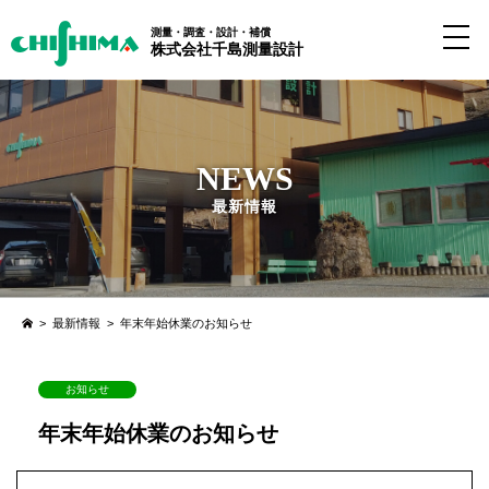
測量・調査・設計・補償
株式会社千島測量設計
NEWS
最新情報
>
最新情報
>
年末年始休業のお知らせ
お知らせ
年末年始休業のお知らせ