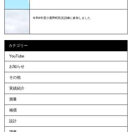
令和8年度小鹿野町防災訓練に参加しました
カテゴリー
YouTube
お知らせ
その他
実績紹介
測量
補償
設計
調査