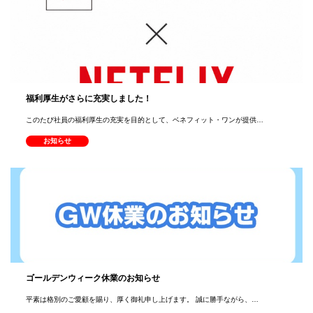
福利厚生がさらに充実しました！
このたび社員の福利厚生の充実を目的として、ベネフィット・ワンが提供…
お知らせ
ゴールデンウィーク休業のお知らせ
平素は格別のご愛顧を賜り、厚く御礼申し上げます。 誠に勝手ながら、…